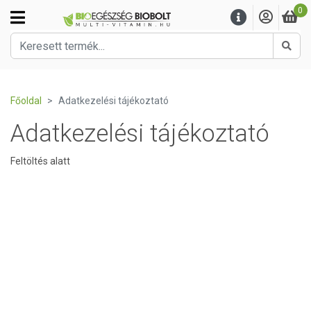
0
Kere
Főoldal
Adatkezelési tájékoztató
Adatkezelési tájékoztató
Feltöltés alatt