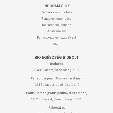
INFORMÁCIÓK
Rendelés módosítása
Rendelés lemondása
Reklamáció, panasz
Adatvédelem
Panaszkezelési szabályzat
ÁSZF
BIO EGÉSZSÉG BIOBOLT
Budaörs
2040 Budaörs, Szabadság út 61.
Fény utcai piac (Príma kijáratánál)
1024 Budapest, Lövőház utca 12.
Pólus Center (Pólus patikával szemben)
1152 Budapest, Szentmihályi út 131.
Rákóczi út