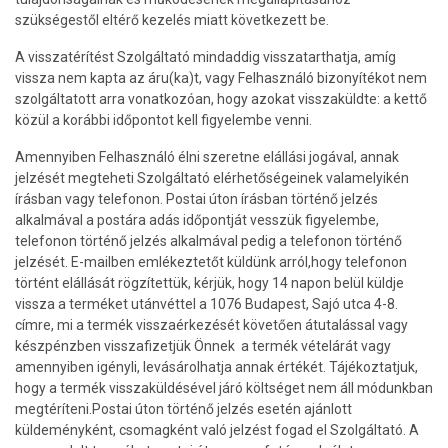
szükségestől eltérő kezelés miatt következett be.
A visszatérítést Szolgáltató mindaddig visszatarthatja, amíg
vissza nem kapta az áru(ka)t, vagy Felhasználó bizonyítékot nem
szolgáltatott arra vonatkozóan, hogy azokat visszaküldte: a kettő
közül a korábbi időpontot kell figyelembe venni.
Amennyiben Felhasználó élni szeretne elállási jogával, annak
jelzését megteheti Szolgáltató elérhetőségeinek valamelyikén
írásban vagy telefonon. Postai úton írásban történő jelzés
alkalmával a postára adás időpontját vesszük figyelembe,
telefonon történő jelzés alkalmával pedig a telefonon történő
jelzését. E-mailben emlékeztetőt küldünk arról,hogy telefonon
történt elállását rögzítettük, kérjük, hogy 14 napon belül küldje
vissza a terméket utánvéttel a 1076 Budapest, Sajó utca 4-8.
címre, mi a termék visszaérkezését követően átutalással vagy
készpénzben visszafizetjük Önnek a termék vételárát vagy
amennyiben igényli, levásárolhatja annak értékét. Tájékoztatjuk,
hogy a termék visszaküldésével járó költséget nem áll módunkban
megtéríteni.Postai úton történő jelzés esetén ajánlott
küldeményként, csomagként való jelzést fogad el Szolgáltató. A