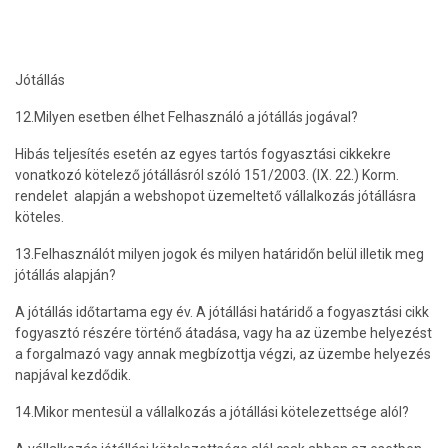
Jótállás
12.Milyen esetben élhet Felhasználó a jótállás jogával?
Hibás teljesítés esetén az egyes tartós fogyasztási cikkekre
vonatkozó kötelező jótállásról szóló 151/2003. (IX. 22.) Korm.
rendelet alapján a webshopot üzemeltető vállalkozás jótállásra
köteles.
13.Felhasználót milyen jogok és milyen határidőn belül illetik meg
jótállás alapján?
A jótállás időtartama egy év. A jótállási határidő a fogyasztási cikk
fogyasztó részére történő átadása, vagy ha az üzembe helyezést
a forgalmazó vagy annak megbízottja végzi, az üzembe helyezés
napjával kezdődik.
14.Mikor mentesül a vállalkozás a jótállási kötelezettsége alól?