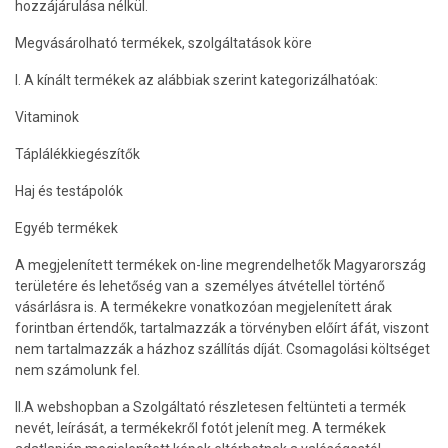
hozzájárulása nélkül.
Megvásárolható termékek, szolgáltatások köre
I. A kínált termékek az alábbiak szerint kategorizálhatóak:
Vitaminok
Táplálékkiegészítők
Haj és testápolók
Egyéb termékek
A megjelenített termékek on-line megrendelhetők Magyarország
területére és lehetőség van a személyes átvétellel történő
vásárlásra is. A termékekre vonatkozóan megjelenített árak
forintban értendők, tartalmazzák a törvényben előírt áfát, viszont
nem tartalmazzák a házhoz szállítás díját. Csomagolási költséget
nem számolunk fel.
II.A webshopban a Szolgáltató részletesen feltünteti a termék
nevét, leírását, a termékekről fotót jelenít meg. A termékek