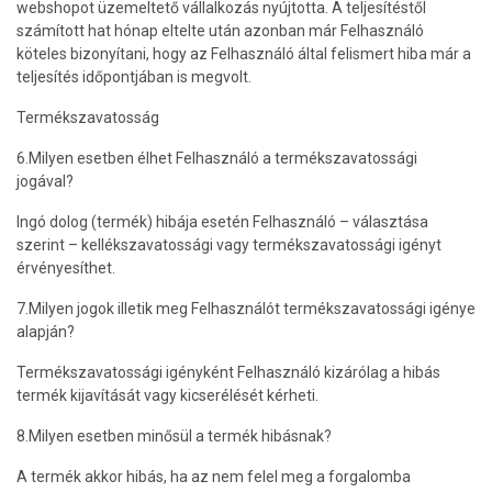
webshopot üzemeltető vállalkozás nyújtotta. A teljesítéstől
számított hat hónap eltelte után azonban már Felhasználó
köteles bizonyítani, hogy az Felhasználó által felismert hiba már a
teljesítés időpontjában is megvolt.
Termékszavatosság
6.Milyen esetben élhet Felhasználó a termékszavatossági
jogával?
Ingó dolog (termék) hibája esetén Felhasználó – választása
szerint – kellékszavatossági vagy termékszavatossági igényt
érvényesíthet.
7.Milyen jogok illetik meg Felhasználót termékszavatossági igénye
alapján?
Termékszavatossági igényként Felhasználó kizárólag a hibás
termék kijavítását vagy kicserélését kérheti.
8.Milyen esetben minősül a termék hibásnak?
A termék akkor hibás, ha az nem felel meg a forgalomba