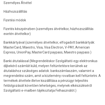
Személyes Átvétel
Házhozszállítás
Fizetési módok
Fizetés készpénzben (személyes átvételkor, házhozszállítás
esetén átvételkor)
Bankkártyával (személyes átvételkor, elfogadott bankkártyák:
MasterCard, Maestro, Visa, Visa Electron, V-PAY, American
Express, UnionPay, MasterCard paypass, Maestro paypass )
Banki átutalással (Megrendeléskor Szolgáltató egy elektronikus
díjbekérő számlát küld, melyen feltüntetésre kerülnek az
átutaláshoz szükséges adatok: bankszámlaszám, valamint a
megrendelési szám, amit a közlemény rovatban kell feltüntetni. A
termékek átvétele illetve kiszállítása a pénzügyi teljesítés
feldolgozását követően lehetséges, melynek elkészüléséről
Szolgáltató e-mailben tájékoztatja Felhasználót.)