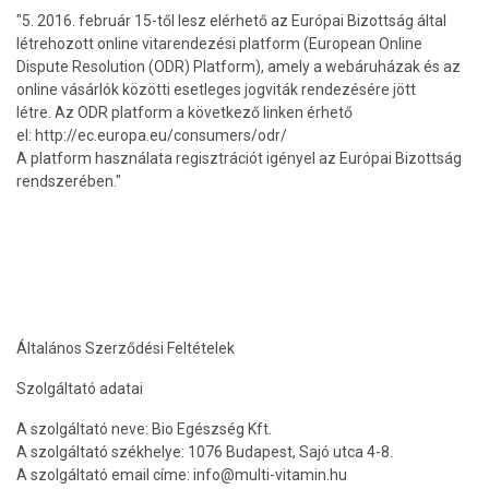
"5. 2016. február 15-től lesz elérhető az Európai Bizottság által
létrehozott online vitarendezési platform (European Online
Dispute Resolution (ODR) Platform), amely a webáruházak és az
online vásárlók közötti esetleges jogviták rendezésére jött
létre. Az ODR platform a következő linken érhető
el: http://ec.europa.eu/consumers/odr/
A platform használata regisztrációt igényel az Európai Bizottság
rendszerében."
Általános Szerződési Feltételek
Szolgáltató adatai
A szolgáltató neve: Bio Egészség Kft.
A szolgáltató székhelye: 1076 Budapest, Sajó utca 4-8.
A szolgáltató email címe: info@multi-vitamin.hu