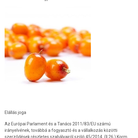
Elállás joga
Az Európai Parlament és a Tanács 2011/83/EU számú
irányelvének, továbbá a fogyasztó és a vállalkozás közötti
szerződések részletes szabályairól szóló 45/2014. (II.26.) Korm.