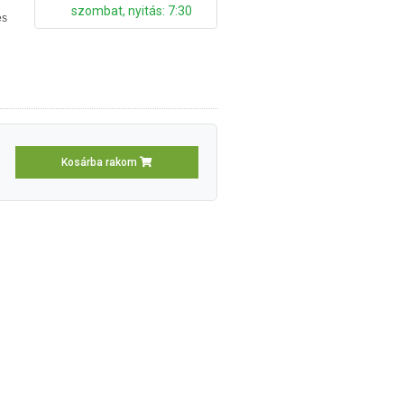
szombat, nyitás: 7:30
es
Kosárba rakom