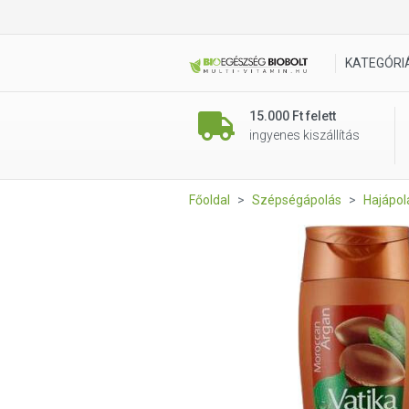
Vatika Multivitaminos samp
KATEGÓRI
15.000 Ft felett
ingyenes kiszállítás
Főoldal
Szépségápolás
Hajápol