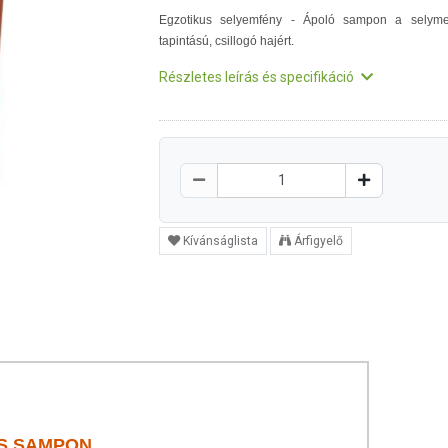
Egzotikus selyemfény - Ápoló sampon a selym
tapintású, csillogó hajért.
Részletes leírás és specifikáció
Kívánságlista
Árfigyelő
OS SAMPON