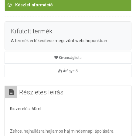
Készletinformáció
Kifutott termék
A termék értékesítése megszűnt webshopunkban
Kívánságlista
Árfigyelő
Részletes leírás
Kiszerelés: 60ml
Zsíros, hajhullásra hajlamos haj mindennapi ápolására