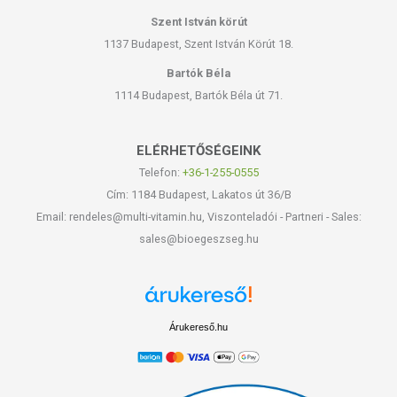
Szent István körút
1137 Budapest, Szent István Körút 18.
Bartók Béla
1114 Budapest, Bartók Béla út 71.
ELÉRHETŐSÉGEINK
Telefon:
+36-1-255-0555
Cím: 1184 Budapest, Lakatos út 36/B
Email: rendeles@multi-vitamin.hu, Viszonteladói - Partneri - Sales:
sales@bioegeszseg.hu
Árukereső.hu