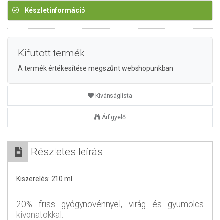
Készletinformáció
Kifutott termék
A termék értékesítése megszűnt webshopunkban
Kívánságlista
Árfigyelő
Részletes leírás
Kiszerelés: 210 ml
20% friss gyógynövénnyel, virág és gyümölcs
kivonatokkal.