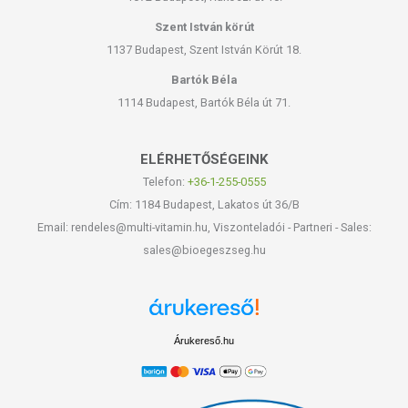
Szent István körút
1137 Budapest, Szent István Körút 18.
Bartók Béla
1114 Budapest, Bartók Béla út 71.
ELÉRHETŐSÉGEINK
Telefon:
+36-1-255-0555
Cím: 1184 Budapest, Lakatos út 36/B
Email: rendeles@multi-vitamin.hu, Viszonteladói - Partneri - Sales:
sales@bioegeszseg.hu
Árukereső.hu