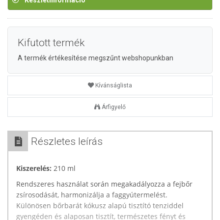
Készletinformáció
Kifutott termék
A termék értékesítése megszűnt webshopunkban
Kívánságlista
Árfigyelő
Részletes leírás
Kiszerelés:
210 ml
Rendszeres használat során megakadályozza a fejbőr
zsírosodását, harmonizálja a faggyútermelést.
Különösen bőrbarát kókusz alapú tisztító tenziddel
gyengéden és alaposan tisztít, természetes fényt és