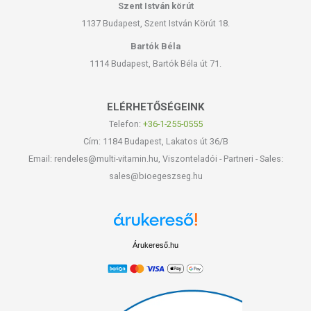
Szent István körút
1137 Budapest, Szent István Körút 18.
Bartók Béla
1114 Budapest, Bartók Béla út 71.
ELÉRHETŐSÉGEINK
Telefon:
+36-1-255-0555
Cím: 1184 Budapest, Lakatos út 36/B
Email: rendeles@multi-vitamin.hu, Viszonteladói - Partneri - Sales:
sales@bioegeszseg.hu
Árukereső.hu