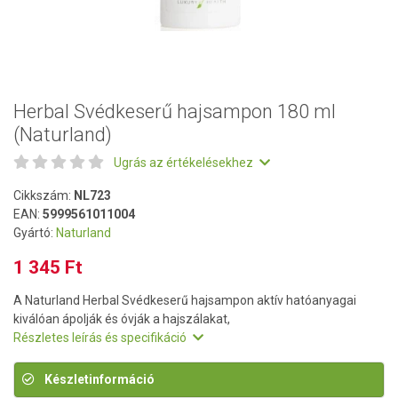
Herbal Svédkeserű hajsampon 180 ml
(Naturland)
Ugrás az értékelésekhez
Cikkszám:
NL723
EAN:
5999561011004
Gyártó:
Naturland
1 345 Ft
A Naturland Herbal Svédkeserű hajsampon aktív hatóanyagai
kiválóan ápolják és óvják a hajszálakat,
Részletes leírás és specifikáció
Készletinformáció