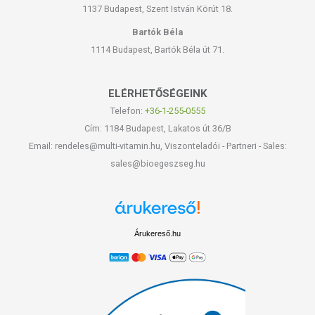
1137 Budapest, Szent István Körút 18.
Bartók Béla
1114 Budapest, Bartók Béla út 71.
ELÉRHETŐSÉGEINK
Telefon:
+36-1-255-0555
Cím: 1184 Budapest, Lakatos út 36/B
Email: rendeles@multi-vitamin.hu, Viszonteladói - Partneri - Sales:
sales@bioegeszseg.hu
Árukereső.hu