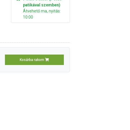
patikával szemben)
Átvehető ma, nyitás:
10:00
Kosárba rakom