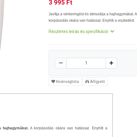
3 995 Ft
Javítja a vérkeringést és stimulálja a hajhagymákat. A
korpásodás okára van hatással. Enyhíti a viszketést.
Részletes leírás és specifikáció
Kívánságlista
Árfigyelő
 a hajhagymákat.
A korpásodás okára van hatással. Enyhíti a