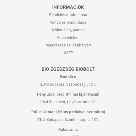
INFORMÁCIÓK
Rendelés módosítása
Rendelés lemondása
Reklamáció, panasz
Adatvédelem
Panaszkezelési szabályzat
ÁSZF
BIO EGÉSZSÉG BIOBOLT
Budaörs
2040 Budaörs, Szabadság út 61.
Fény utcai piac (Príma kijáratánál)
1024 Budapest, Lövőház utca 12.
Pólus Center (Pólus patikával szemben)
1152 Budapest, Szentmihályi út 131.
Rákóczi út