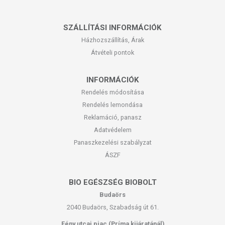
SZÁLLÍTÁSI INFORMÁCIÓK
Házhozszállítás, Árak
Átvételi pontok
INFORMÁCIÓK
Rendelés módosítása
Rendelés lemondása
Reklamáció, panasz
Adatvédelem
Panaszkezelési szabályzat
ÁSZF
BIO EGÉSZSÉG BIOBOLT
Budaörs
2040 Budaörs, Szabadság út 61.
Fény utcai piac (Príma kijáratánál)