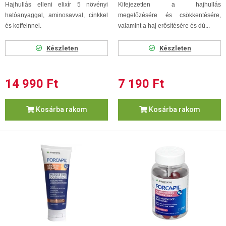
Hajhullás elleni elixír 5 növényi
Kifejezetten a hajhullás
hatóanyaggal, aminosavval, cinkkel
megelőzésére és csökkentésére,
és koffeinnel.
valamint a haj erősítésére és dú...
Készleten
Készleten
14 990 Ft
7 190 Ft
Kosárba rakom
Kosárba rakom