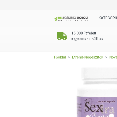
Sextra Prosta Prosztata kés
KATEGÓRI
15.000 Ft felett
ingyenes kiszállítás
Főoldal
Étrend-kiegészítők
Növé