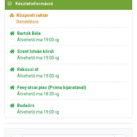
Készletinformáció
Központi raktár
Rendelésre
Bartók Béla
Átvehető ma 19:00-ig
Szent István körút
Átvehető ma 19:00-ig
Rákóczi út
Átvehető ma 19:00-ig
Fény utcai piac (Príma kijáratánál)
Átvehető ma 18:30-ig
Budaörs
Átvehető ma 19:00-ig