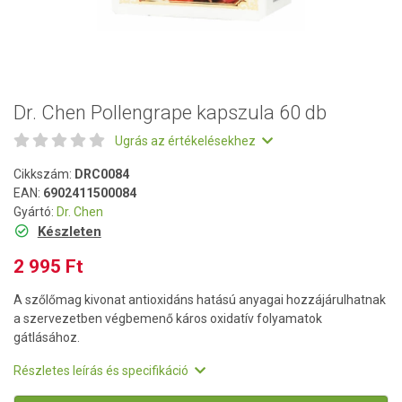
Dr. Chen Pollengrape kapszula 60 db
Ugrás az értékelésekhez
Cikkszám:
DRC0084
EAN:
6902411500084
Gyártó:
Dr. Chen
Készleten
2 995 Ft
A szőlőmag kivonat antioxidáns hatású anyagai hozzájárulhatnak
a szervezetben végbemenő káros oxidatív folyamatok
gátlásához.
Részletes leírás és specifikáció