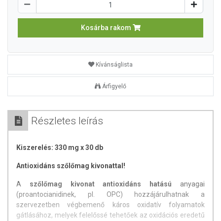
Kosárba rakom
Kívánságlista
Árfigyelő
Részletes leírás
Kiszerelés: 330 mg x 30 db
Antioxidáns szőlőmag kivonattal!
A
szőlőmag kivonat antioxidáns hatású
anyagai
(proantocianidinek, pl. OPC) hozzájárulhatnak a
szervezetben végbemenő káros oxidatív folyamatok
gátlásához, melyek felelőssé tehetőek az oxidációs eredetű