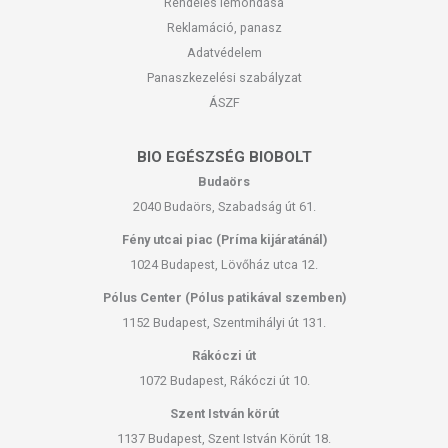
Rendelés lemondása
Reklamáció, panasz
Adatvédelem
Panaszkezelési szabályzat
ÁSZF
BIO EGÉSZSÉG BIOBOLT
Budaörs
2040 Budaörs, Szabadság út 61.
Fény utcai piac (Príma kijáratánál)
1024 Budapest, Lövőház utca 12.
Pólus Center (Pólus patikával szemben)
1152 Budapest, Szentmihályi út 131.
Rákóczi út
1072 Budapest, Rákóczi út 10.
Szent István körút
1137 Budapest, Szent István Körút 18.