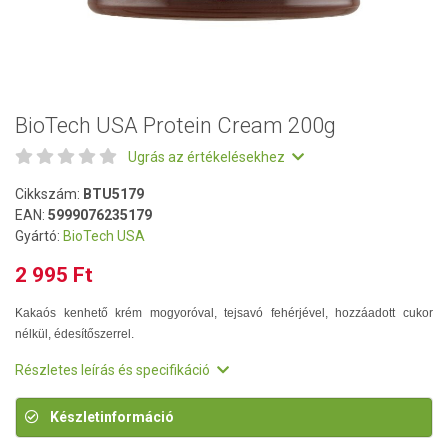
BioTech USA Protein Cream 200g
Ugrás az értékelésekhez
Cikkszám:
BTU5179
EAN:
5999076235179
Gyártó:
BioTech USA
2 995 Ft
Kakaós kenhető krém mogyoróval, tejsavó fehérjével, hozzáadott cukor
nélkül, édesítőszerrel.
Részletes leírás és specifikáció
Készletinformáció