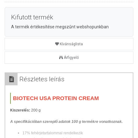
Kifutott termék
A termék értékesítése megszűnt webshopunkban
Kívánságlista
Árfigyelő
Részletes leírás
BIOTECH USA PROTEIN CREAM
Kiszerelés:
200 g
A specifikációban szereplő adatok 100 g termékre vonatkoznak.
17% fehérjetartalommal rendelkezik