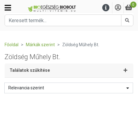
0
Kere
Főoldal
Márkák szerint
Zöldség Műhely Bt.
Zöldség Műhely Bt.
Találatok szűkítése
Relevancia szerint