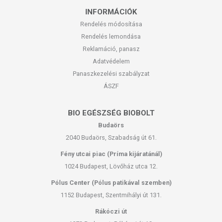
INFORMÁCIÓK
Rendelés módosítása
Rendelés lemondása
Reklamáció, panasz
Adatvédelem
Panaszkezelési szabályzat
ÁSZF
BIO EGÉSZSÉG BIOBOLT
Budaörs
2040 Budaörs, Szabadság út 61.
Fény utcai piac (Príma kijáratánál)
1024 Budapest, Lövőház utca 12.
Pólus Center (Pólus patikával szemben)
1152 Budapest, Szentmihályi út 131.
Rákóczi út