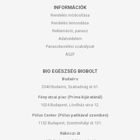
INFORMÁCIÓK
Rendelés módosítása
Rendelés lemondása
Reklamáció, panasz
Adatvédelem
Panaszkezelési szabályzat
ÁSZF
BIO EGÉSZSÉG BIOBOLT
Budaörs
2040 Budaörs, Szabadság út 61.
Fény utcai piac (Príma kijáratánál)
1024 Budapest, Lövőház utca 12.
Pólus Center (Pólus patikával szemben)
1152 Budapest, Szentmihályi út 131.
Rákóczi út