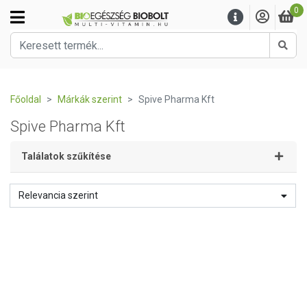
0
Kere
Főoldal
Márkák szerint
Spive Pharma Kft
Spive Pharma Kft
Találatok szűkítése
Relevancia szerint