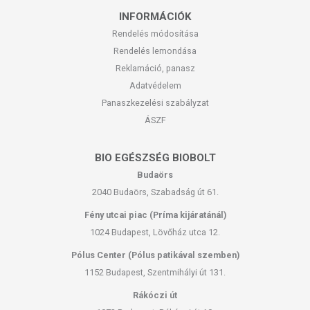
INFORMÁCIÓK
Rendelés módosítása
Rendelés lemondása
Reklamáció, panasz
Adatvédelem
Panaszkezelési szabályzat
ÁSZF
BIO EGÉSZSÉG BIOBOLT
Budaörs
2040 Budaörs, Szabadság út 61.
Fény utcai piac (Príma kijáratánál)
1024 Budapest, Lövőház utca 12.
Pólus Center (Pólus patikával szemben)
1152 Budapest, Szentmihályi út 131.
Rákóczi út