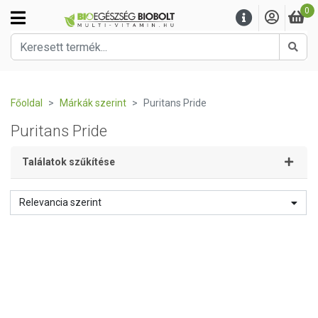
0
Kere
Főoldal
Márkák szerint
Puritans Pride
Puritans Pride
Találatok szűkítése
Relevancia szerint