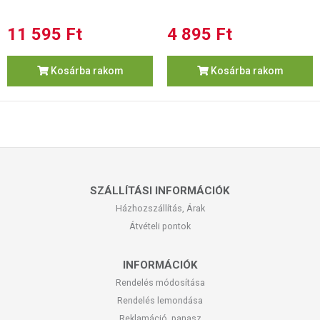
11 595 Ft
4 895 Ft
Kosárba rakom
Kosárba rakom
SZÁLLÍTÁSI INFORMÁCIÓK
Házhozszállítás, Árak
Átvételi pontok
INFORMÁCIÓK
Rendelés módosítása
Rendelés lemondása
Reklamáció, panasz