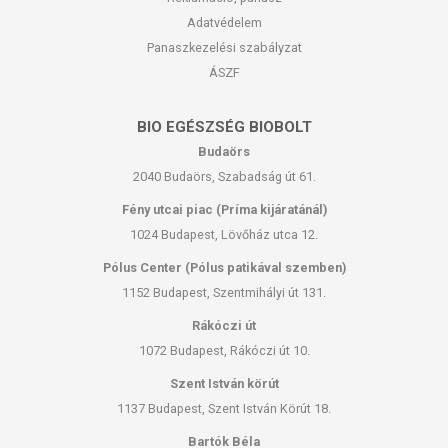
Adatvédelem
Panaszkezelési szabályzat
ÁSZF
BIO EGÉSZSÉG BIOBOLT
Budaörs
2040 Budaörs, Szabadság út 61.
Fény utcai piac (Príma kijáratánál)
1024 Budapest, Lövőház utca 12.
Pólus Center (Pólus patikával szemben)
1152 Budapest, Szentmihályi út 131.
Rákóczi út
1072 Budapest, Rákóczi út 10.
Szent István körút
1137 Budapest, Szent István Körút 18.
Bartók Béla