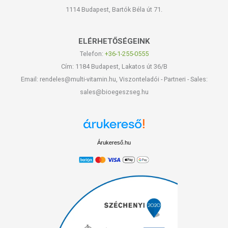
1114 Budapest, Bartók Béla út 71.
ELÉRHETŐSÉGEINK
Telefon:
+36-1-255-0555
Cím: 1184 Budapest, Lakatos út 36/B
Email: rendeles@multi-vitamin.hu, Viszonteladói - Partneri - Sales:
sales@bioegeszseg.hu
Árukereső.hu