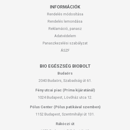
INFORMÁCIÓK
Rendelés módosítása
Rendelés lemondása
Reklamáció, panasz
Adatvédelem
Panaszkezelési szabályzat
ÁSZF
BIO EGÉSZSÉG BIOBOLT
Budaörs
2040 Budaörs, Szabadság út 61.
Fény utcai piac (Príma kijáratánál)
1024 Budapest, Lövőház utca 12.
Pólus Center (Pólus patikával szemben)
1152 Budapest, Szentmihályi út 131.
Rákóczi út