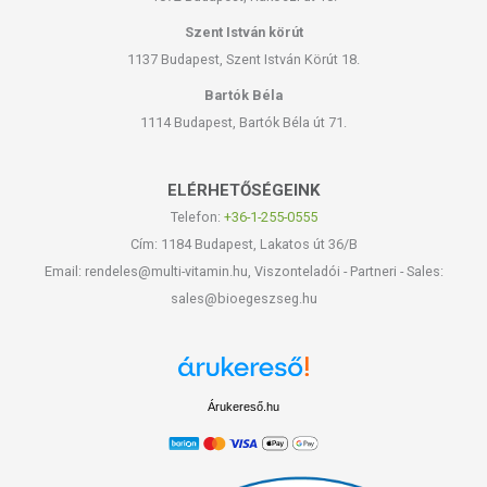
Szent István körút
1137 Budapest, Szent István Körút 18.
Bartók Béla
1114 Budapest, Bartók Béla út 71.
ELÉRHETŐSÉGEINK
Telefon:
+36-1-255-0555
Cím: 1184 Budapest, Lakatos út 36/B
Email: rendeles@multi-vitamin.hu, Viszonteladói - Partneri - Sales:
sales@bioegeszseg.hu
Árukereső.hu