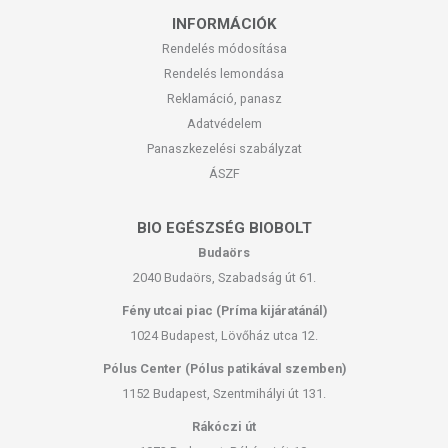
INFORMÁCIÓK
Rendelés módosítása
Rendelés lemondása
Reklamáció, panasz
Adatvédelem
Panaszkezelési szabályzat
ÁSZF
BIO EGÉSZSÉG BIOBOLT
Budaörs
2040 Budaörs, Szabadság út 61.
Fény utcai piac (Príma kijáratánál)
1024 Budapest, Lövőház utca 12.
Pólus Center (Pólus patikával szemben)
1152 Budapest, Szentmihályi út 131.
Rákóczi út