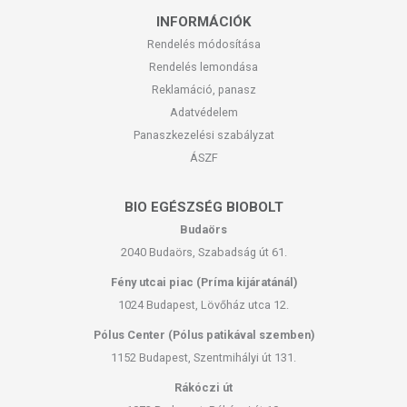
INFORMÁCIÓK
Rendelés módosítása
Rendelés lemondása
Reklamáció, panasz
Adatvédelem
Panaszkezelési szabályzat
ÁSZF
BIO EGÉSZSÉG BIOBOLT
Budaörs
2040 Budaörs, Szabadság út 61.
Fény utcai piac (Príma kijáratánál)
1024 Budapest, Lövőház utca 12.
Pólus Center (Pólus patikával szemben)
1152 Budapest, Szentmihályi út 131.
Rákóczi út