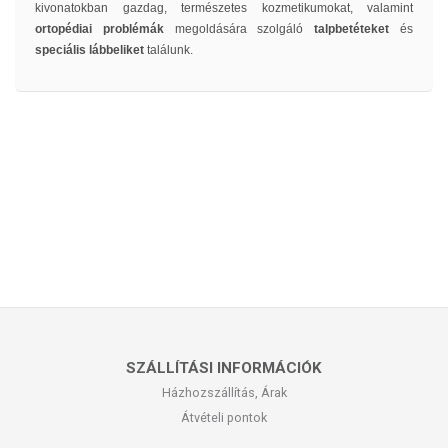
kivonatokban gazdag, természetes kozmetikumokat, valamint
ortopédiai problémák
megoldására szolgáló
talpbetéteket
és
speciális lábbeliket
találunk.
SZÁLLÍTÁSI INFORMÁCIÓK
Házhozszállítás, Árak
Átvételi pontok