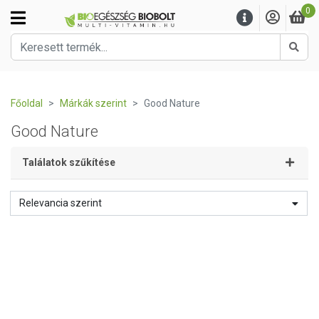
0
Kere
Főoldal
Márkák szerint
Good Nature
Good Nature
Találatok szűkítése
Relevancia szerint