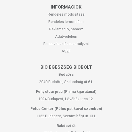
INFORMÁCIÓK
Rendelés módosítása
Rendelés lemondása
Reklamáció, panasz
Adatvédelem
Panaszkezelési szabályzat
ÁSZF
BIO EGÉSZSÉG BIOBOLT
Budaörs
2040 Budaörs, Szabadság út 61.
Fény utcai piac (Príma kijáratánál)
1024 Budapest, Lövőház utca 12.
Pólus Center (Pólus patikával szemben)
1152 Budapest, Szentmihályi út 131.
Rákóczi út