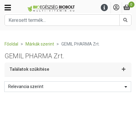
0
Kere
Főoldal
Márkák szerint
GEMIL PHARMA Zrt.
GEMIL PHARMA Zrt.
Találatok szűkítése
Relevancia szerint