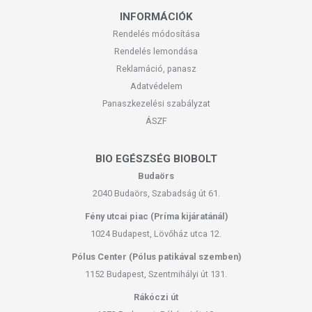
INFORMÁCIÓK
Rendelés módosítása
Rendelés lemondása
Reklamáció, panasz
Adatvédelem
Panaszkezelési szabályzat
ÁSZF
BIO EGÉSZSÉG BIOBOLT
Budaörs
2040 Budaörs, Szabadság út 61.
Fény utcai piac (Príma kijáratánál)
1024 Budapest, Lövőház utca 12.
Pólus Center (Pólus patikával szemben)
1152 Budapest, Szentmihályi út 131.
Rákóczi út