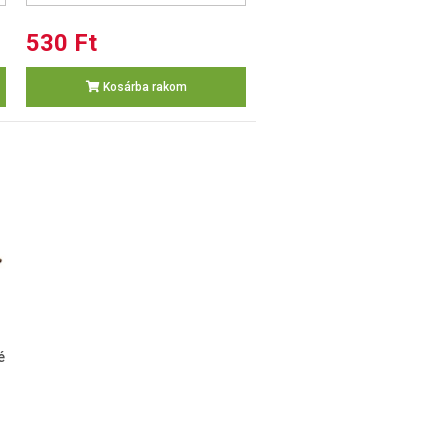
530 Ft
Kosárba rakom
é