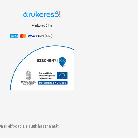
Árukereső.hu
 is elfogadja a sütik használatát.