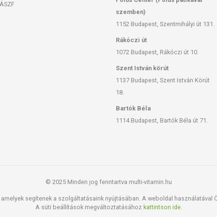
ÁSZF
szemben)
1152 Budapest, Szentmihályi út 131.
Rákóczi út
1072 Budapest, Rákóczi út 10.
Szent István körút
1137 Budapest, Szent István Körút
18.
Bartók Béla
1114 Budapest, Bartók Béla út 71.
© 2025 Minden jog fenntartva multi-vitamin.hu
amelyek segítenek a szolgáltatásaink nyújtásában. A weboldal használatával Ön
A süti beállítások megváltoztatásához
kattintson ide.