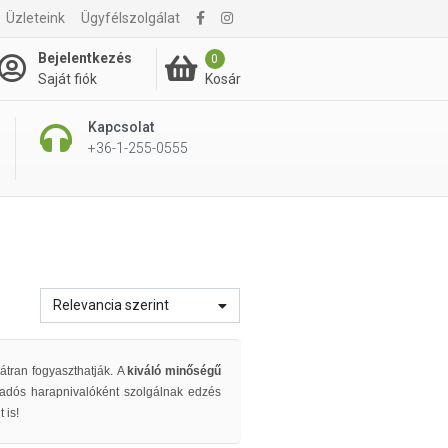
Üzleteink
Ügyfélszolgálat
Bejelentkezés
0
Kosár
Saját fiók
Kapcsolat
+36-1-255-0555
Relevancia szerint
átran fogyaszthatják.
A
kiváló minőségű
adós harapnivalóként szolgálnak edzés
 is!