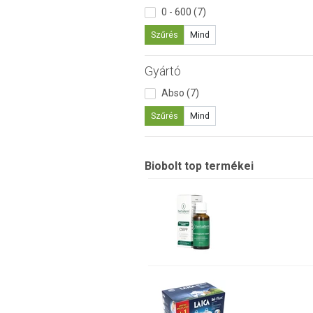
0 - 600 (7)
Szűrés
Mind
Gyártó
Abso (7)
Szűrés
Mind
Biobolt top termékei