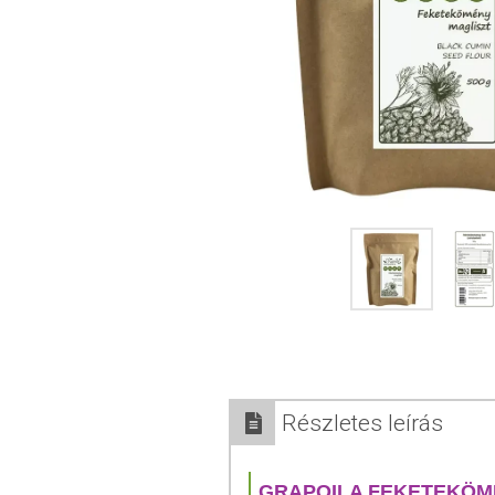
Részletes leírás
GRAPOILA FEKETEKÖM