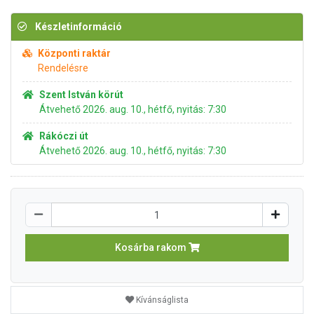
Készletinformáció
Központi raktár
Rendelésre
Szent István körút
Átvehető 2026. aug. 10., hétfő, nyitás: 7:30
Rákóczi út
Átvehető 2026. aug. 10., hétfő, nyitás: 7:30
Kosárba rakom
Kívánságlista