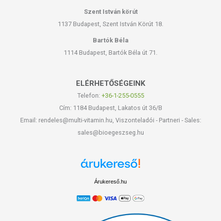
Szent István körút
1137 Budapest, Szent István Körút 18.
Bartók Béla
1114 Budapest, Bartók Béla út 71.
ELÉRHETŐSÉGEINK
Telefon:
+36-1-255-0555
Cím: 1184 Budapest, Lakatos út 36/B
Email: rendeles@multi-vitamin.hu, Viszonteladói - Partneri - Sales:
sales@bioegeszseg.hu
Árukereső.hu