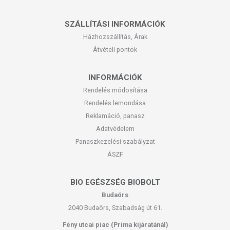
SZÁLLÍTÁSI INFORMÁCIÓK
Házhozszállítás, Árak
Átvételi pontok
INFORMÁCIÓK
Rendelés módosítása
Rendelés lemondása
Reklamáció, panasz
Adatvédelem
Panaszkezelési szabályzat
ÁSZF
BIO EGÉSZSÉG BIOBOLT
Budaörs
2040 Budaörs, Szabadság út 61.
Fény utcai piac (Príma kijáratánál)