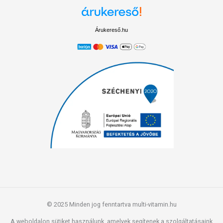
Árukereső.hu
© 2025 Minden jog fenntartva multi-vitamin.hu
A weboldalon sütiket használunk, amelyek segítenek a szolgáltatásaink