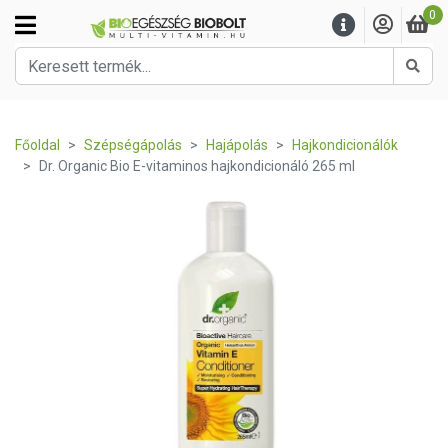
0
Kere
Főoldal
Szépségápolás
Hajápolás
Hajkondicionálók
Dr. Organic Bio E-vitaminos hajkondicionáló 265 ml