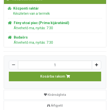
Központi raktár
Készleten van a termék
Fény utcai piac (Príma kijáratánál)
Átvehető ma, nyitás: 7:30
Budaörs
Átvehető ma, nyitás: 7:30
Kosárba rakom
Kívánságlista
Árfigyelő