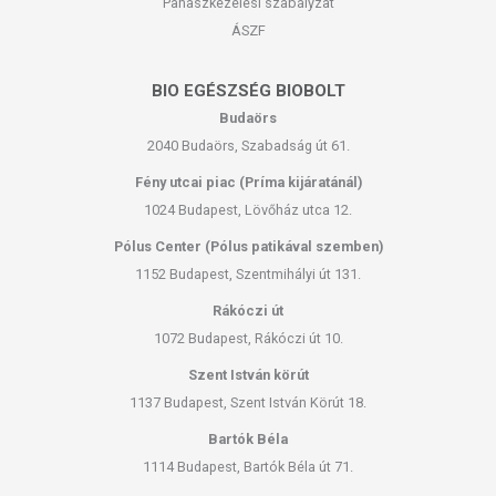
Panaszkezelési szabályzat
ÁSZF
BIO EGÉSZSÉG BIOBOLT
Budaörs
2040 Budaörs, Szabadság út 61.
Fény utcai piac (Príma kijáratánál)
1024 Budapest, Lövőház utca 12.
Pólus Center (Pólus patikával szemben)
1152 Budapest, Szentmihályi út 131.
Rákóczi út
1072 Budapest, Rákóczi út 10.
Szent István körút
1137 Budapest, Szent István Körút 18.
Bartók Béla
1114 Budapest, Bartók Béla út 71.