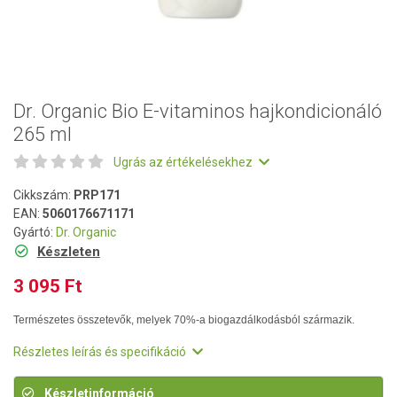
Dr. Organic Bio E-vitaminos hajkondicionáló
265 ml
Ugrás az értékelésekhez
Cikkszám:
PRP171
EAN:
5060176671171
Gyártó:
Dr. Organic
Készleten
3 095 Ft
Természetes összetevők, melyek 70%-a biogazdálkodásból származik.
Részletes leírás és specifikáció
Készletinformáció