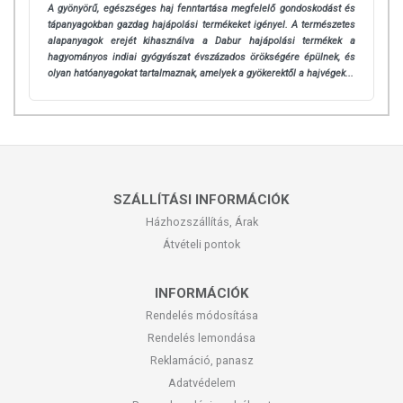
A gyönyörű, egészséges haj fenntartása megfelelő gondoskodást és
tápanyagokban gazdag hajápolási termékeket igényel.
A természetes
alapanyagok erejét kihasználva a Dabur hajápolási termékek a
hagyományos indiai gyógyászat évszázados örökségére épülnek, és
olyan hatóanyagokat tartalmaznak, amelyek a gyökerektől a hajvégek...
SZÁLLÍTÁSI INFORMÁCIÓK
Házhozszállítás, Árak
Átvételi pontok
INFORMÁCIÓK
Rendelés módosítása
Rendelés lemondása
Reklamáció, panasz
Adatvédelem