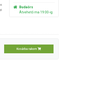
en
Budaörs
zi
Átvehető ma 19:00-ig
Kosárba rakom