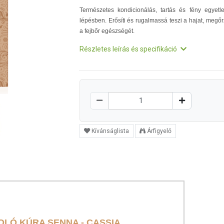
Természetes kondicionálás, tartás és fény egyetl
lépésben. Erősíti és rugalmassá teszi a hajat, megőr
a fejbőr egészségét.
Részletes leírás és specifikáció
Kívánságlista
Árfigyelő
OLÓ KÚRA SENNA - CASSIA