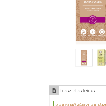
Részletes leírás
KHADI NÖVÉNYI HAJÁP