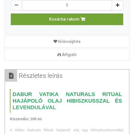
Kosárba rakom
Kívánságlista
Árfigyelő
Részletes leírás
DABUR VATIKA NATURALS RITUAL
HAJÁPOLÓ OLAJ HIBISZKUSSZAL ÉS
LEVENDULÁVAL
Kiszerelés: 100 ml
A Vatika Naturals Ritual hajápoló olaj egy hibiszkuszkivonattal,