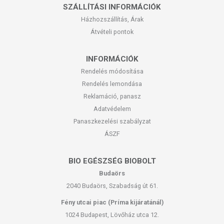
SZÁLLÍTÁSI INFORMÁCIÓK
Házhozszállítás, Árak
Átvételi pontok
INFORMÁCIÓK
Rendelés módosítása
Rendelés lemondása
Reklamáció, panasz
Adatvédelem
Panaszkezelési szabályzat
ÁSZF
BIO EGÉSZSÉG BIOBOLT
Budaörs
2040 Budaörs, Szabadság út 61.
Fény utcai piac (Príma kijáratánál)
1024 Budapest, Lövőház utca 12.