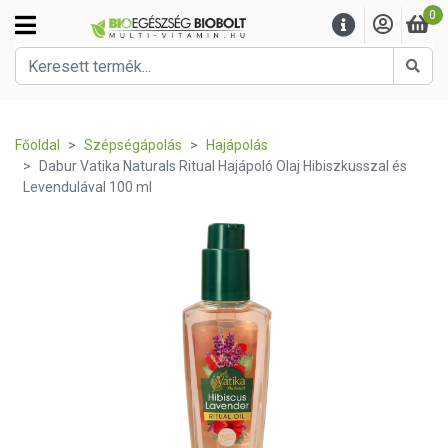
0
Kere
Főoldal
Szépségápolás
Hajápolás
Dabur Vatika Naturals Ritual Hajápoló Olaj Hibiszkusszal és
Levendulával 100 ml