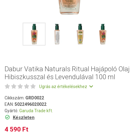
Dabur Vatika Naturals Ritual Hajápoló Olaj
Hibiszkusszal és Levendulával 100 ml
Ugrás az értékelésekhez
Cikkszám:
GRD0022
EAN:
5022496020022
Gyártó:
Garuda Trade kft.
Készleten
4 590 Ft