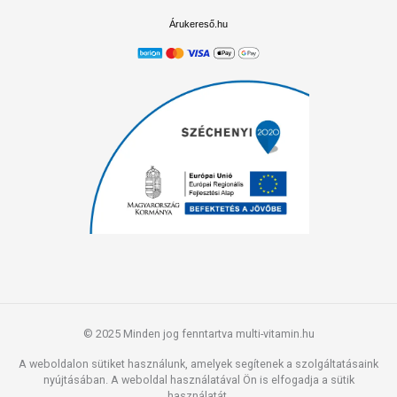
Árukereső.hu
© 2025 Minden jog fenntartva multi-vitamin.hu
A weboldalon sütiket használunk, amelyek segítenek a szolgáltatásaink
nyújtásában. A weboldal használatával Ön is elfogadja a sütik
használatát.