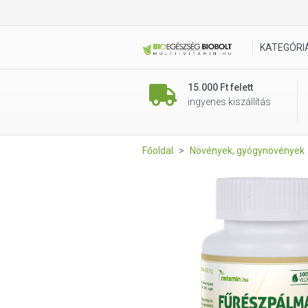
Netamin Fűrészpálma 450mg
KATEGÓRI
15.000 Ft felett
ingyenes kiszállítás
Főoldal
Növények, gyógynövények