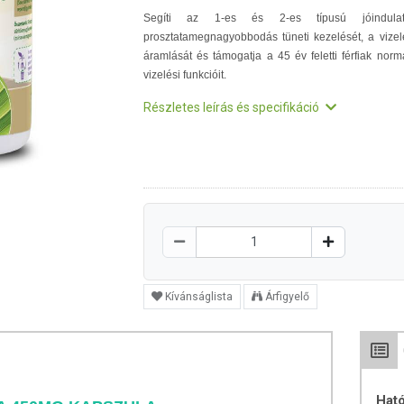
Segíti az 1-es és 2-es típusú jóindula
prosztatamegnagyobbodás tüneti kezelését, a vizel
áramlását és támogatja a 45 év feletti férfiak norm
vizelési funkcióit.
Részletes leírás és specifikáció
Kívánságlista
Árfigyelő
Hat