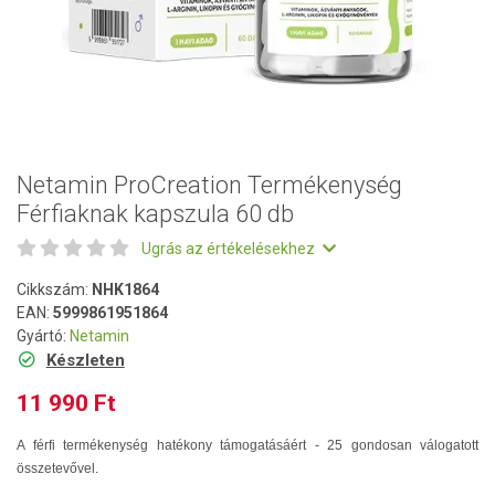
Netamin ProCreation Termékenység
Férfiaknak kapszula 60 db
Ugrás az értékelésekhez
Cikkszám:
NHK1864
EAN:
5999861951864
Gyártó:
Netamin
Készleten
11 990 Ft
A férfi termékenység hatékony támogatásáért - 25 gondosan válogatott
összetevővel.