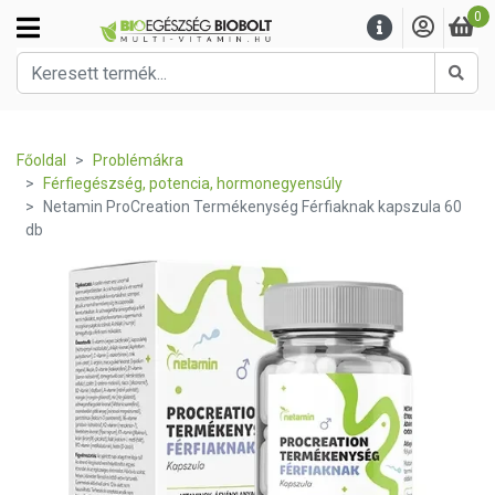
0
Kere
Főoldal
Problémákra
Férfiegészség, potencia, hormonegyensúly
Netamin ProCreation Termékenység Férfiaknak kapszula 60
db