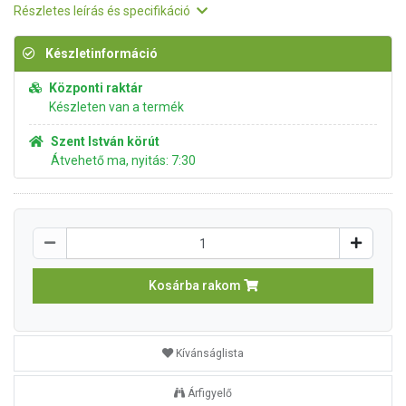
Részletes leírás és specifikáció
Készletinformáció
Központi raktár
Készleten van a termék
Szent István körút
Átvehető ma, nyitás: 7:30
Kosárba rakom
Kívánságlista
Árfigyelő