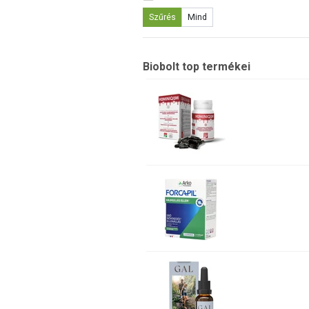
Szűrés
Mind
Biobolt top termékei