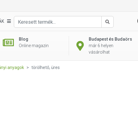
ÁK
Keresés
Blog
Budapest és Budaörs
Online magazin
már 6 helyen
vásárolhat
nyi anyagok
törölhető, üres