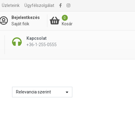
Üzleteink
Ügyfélszolgálat
Bejelentkezés
0
Kosár
Saját fiók
Kapcsolat
+36-1-255-0555
Relevancia szerint