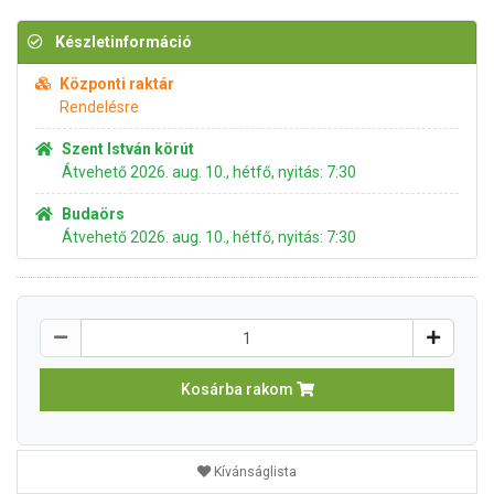
Készletinformáció
Központi raktár
Rendelésre
Szent István körút
Átvehető 2026. aug. 10., hétfő, nyitás: 7:30
Budaörs
Átvehető 2026. aug. 10., hétfő, nyitás: 7:30
Kosárba rakom
Kívánságlista