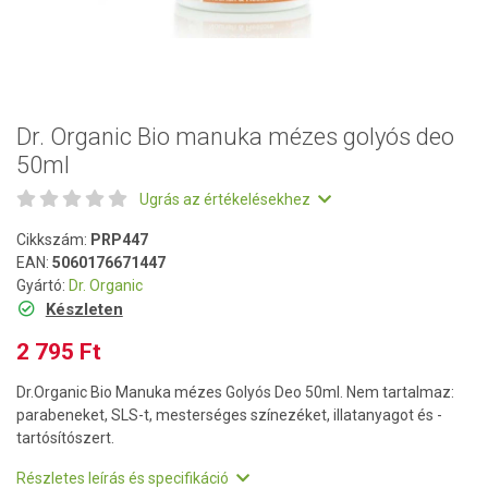
Dr. Organic Bio manuka mézes golyós deo
50ml
Ugrás az értékelésekhez
Cikkszám:
PRP447
EAN:
5060176671447
Gyártó:
Dr. Organic
Készleten
2 795 Ft
Dr.Organic Bio Manuka mézes Golyós Deo 50ml. Nem tartalmaz:
parabeneket, SLS-t, mesterséges színezéket, illatanyagot és -
tartósítószert.
Részletes leírás és specifikáció