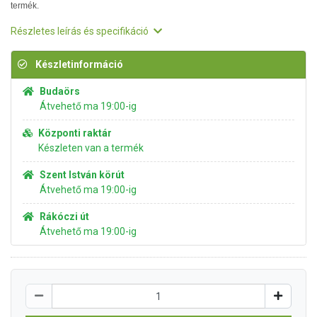
termék.
Részletes leírás és specifikáció
Készletinformáció
Budaörs
Átvehető ma 19:00-ig
Központi raktár
Készleten van a termék
Szent István körút
Átvehető ma 19:00-ig
Rákóczi út
Átvehető ma 19:00-ig