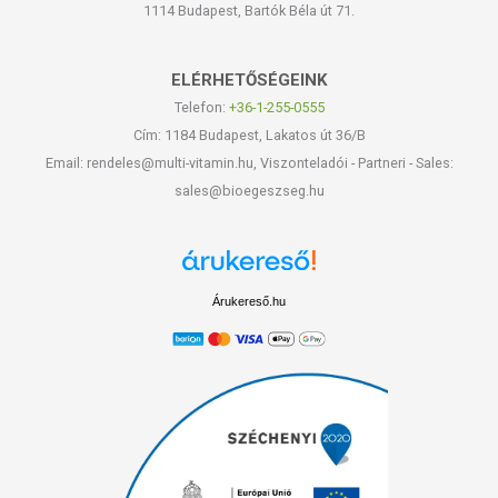
1114 Budapest, Bartók Béla út 71.
ELÉRHETŐSÉGEINK
Telefon:
+36-1-255-0555
Cím: 1184 Budapest, Lakatos út 36/B
Email: rendeles@multi-vitamin.hu, Viszonteladói - Partneri - Sales:
sales@bioegeszseg.hu
Árukereső.hu