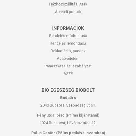
Házhozszállítás, Árak
Átvételi pontok
INFORMÁCIÓK
Rendelés módosítása
Rendelés lemondása
Reklamáció, panasz
Adatvédelem
Panaszkezelési szabályzat
ÁSZF
BIO EGÉSZSÉG BIOBOLT
Budaörs
2040 Budaörs, Szabadság út 61.
Fény utcai piac (Príma kijáratánál)
1024 Budapest, Lövőház utca 12.
Pólus Center (Pólus patikával szemben)