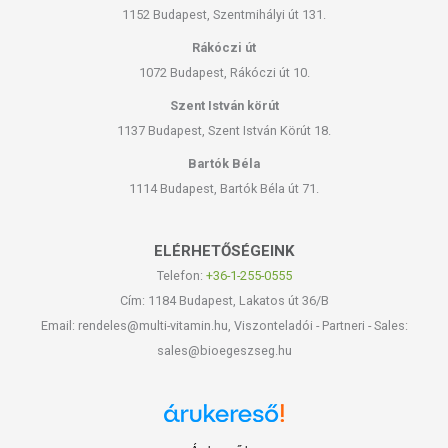
1152 Budapest, Szentmihályi út 131.
Rákóczi út
1072 Budapest, Rákóczi út 10.
Szent István körút
1137 Budapest, Szent István Körút 18.
Bartók Béla
1114 Budapest, Bartók Béla út 71.
ELÉRHETŐSÉGEINK
Telefon:
+36-1-255-0555
Cím: 1184 Budapest, Lakatos út 36/B
Email: rendeles@multi-vitamin.hu, Viszonteladói - Partneri - Sales:
sales@bioegeszseg.hu