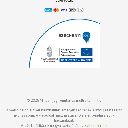
Árukereső.hu
© 2025 Minden jog fenntartva multi-vitamin.hu
A weboldalon sütiket használunk, amelyek segítenek a szolgáltatásaink
nyújtásában. A weboldal használatával Ön is elfogadja a sütik
használatát.
A süti beállítások megváltoztatásához
kattintson ide.