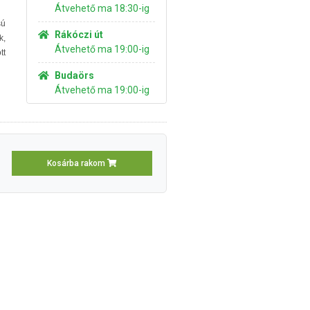
Átvehető ma 18:30-ig
sú
Rákóczi út
k,
Átvehető ma 19:00-ig
tt
Budaörs
Átvehető ma 19:00-ig
Kosárba rakom