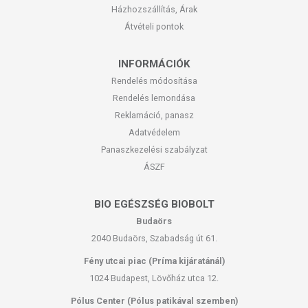
Házhozszállítás, Árak
Átvételi pontok
INFORMÁCIÓK
Rendelés módosítása
Rendelés lemondása
Reklamáció, panasz
Adatvédelem
Panaszkezelési szabályzat
ÁSZF
BIO EGÉSZSÉG BIOBOLT
Budaörs
2040 Budaörs, Szabadság út 61.
Fény utcai piac (Príma kijáratánál)
1024 Budapest, Lövőház utca 12.
Pólus Center (Pólus patikával szemben)