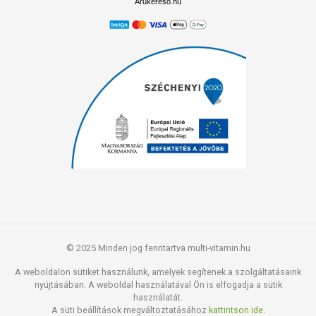
Árukereső.hu
© 2025 Minden jog fenntartva multi-vitamin.hu
A weboldalon sütiket használunk, amelyek segítenek a szolgáltatásaink
nyújtásában. A weboldal használatával Ön is elfogadja a sütik
használatát.
A süti beállítások megváltoztatásához
kattintson ide.