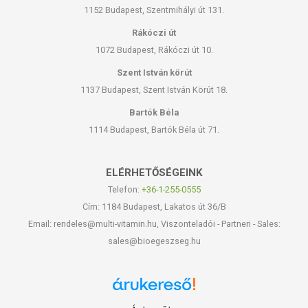
1152 Budapest, Szentmihályi út 131.
Rákóczi út
1072 Budapest, Rákóczi út 10.
Szent István körút
1137 Budapest, Szent István Körút 18.
Bartók Béla
1114 Budapest, Bartók Béla út 71.
ELÉRHETŐSÉGEINK
Telefon:
+36-1-255-0555
Cím: 1184 Budapest, Lakatos út 36/B
Email: rendeles@multi-vitamin.hu, Viszonteladói - Partneri - Sales:
sales@bioegeszseg.hu