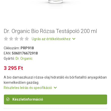
Dr. Organic Bio Rózsa Testápoló 200 ml
Ugrás az értékelésekhez
Cikkszám:
PRP918
EAN:
5060176672918
Gyártó:
Dr. Organic
3 295 Ft
A bio damaszkuszi rózsa-olaj hidratáló és bőrfiatalító anyagokban
kiemelkedően gazdag.
Részletes leírás és specifikáció
Készletinformáció