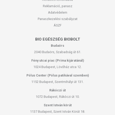
Reklamáció, panasz
Adatvédelem
Panaszkezelési szabályzat
ÁSZF
BIO EGÉSZSÉG BIOBOLT
Budaörs
2040 Budaörs, Szabadság út 61.
Fény utcai piac (Príma kijáratánál)
1024 Budapest, Lövőház utca 12.
Pólus Center (Pólus patikával szemben)
1152 Budapest, Szentmihályi út 131.
Rákóczi út
1072 Budapest, Rákóczi út 10.
Szent István körút
1137 Budapest, Szent István Körút 18.