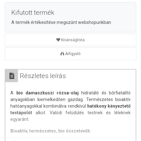
Kifutott termék
A termék értékesítése megszűnt webshopunkban
Kívánságlista
Árfigyelő
Részletes leírás
A
bio damaszkuszi rózsa-olaj
hidratáló és bőrfiatalító
anyagokban kiemelkedően gazdag. Természetes bioaktív
hatóanyagokkal kombinálva rendkívül
hatékony kényeztető
testápolót
alkot. Valódi felüdülés testnek és léleknek
egyaránt.
Bioaktív, természetes, bio összetevők: