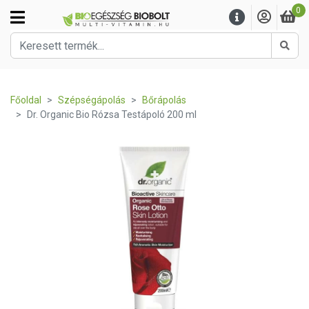
0
Kere
Főoldal
Szépségápolás
Bőrápolás
Dr. Organic Bio Rózsa Testápoló 200 ml