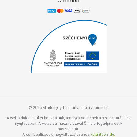
Árukereső.hu
© 2025 Minden jog fenntartva multi-vitamin.hu
A weboldalon sütiket használunk, amelyek segítenek a szolgáltatásaink
nyújtásában. A weboldal használatával Ön is elfogadja a sütik
használatát.
A süti beállítások megváltoztatásához
kattintson ide.