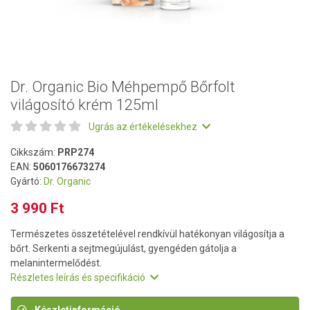
Dr. Organic Bio Méhpempő Bőrfolt
világosító krém 125ml
Ugrás az értékelésekhez
Cikkszám:
PRP274
EAN:
5060176673274
Gyártó:
Dr. Organic
3 990 Ft
Természetes összetételével rendkívül hatékonyan világosítja a
bőrt. Serkenti a sejtmegújulást, gyengéden gátolja a
melanintermelődést.
Részletes leírás és specifikáció