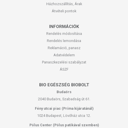
Házhozszállítás, Árak
Átvételi pontok
INFORMÁCIÓK
Rendelés módosítása
Rendelés lemondása
Reklamáció, panasz
Adatvédelem
Panaszkezelési szabályzat
ÁSZF
BIO EGÉSZSÉG BIOBOLT
Budaörs
2040 Budaörs, Szabadság út 61.
Fény utcai piac (Príma kijáratánál)
1024 Budapest, Lövőház utca 12.
Pólus Center (Pólus patikával szemben)