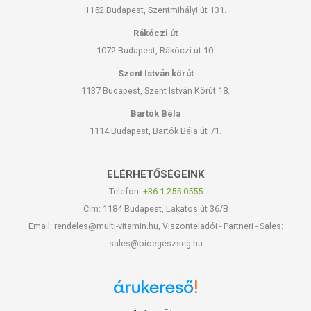
1152 Budapest, Szentmihályi út 131.
Rákóczi út
1072 Budapest, Rákóczi út 10.
Szent István körút
1137 Budapest, Szent István Körút 18.
Bartók Béla
1114 Budapest, Bartók Béla út 71.
ELÉRHETŐSÉGEINK
Telefon:
+36-1-255-0555
Cím: 1184 Budapest, Lakatos út 36/B
Email: rendeles@multi-vitamin.hu, Viszonteladói - Partneri - Sales:
sales@bioegeszseg.hu