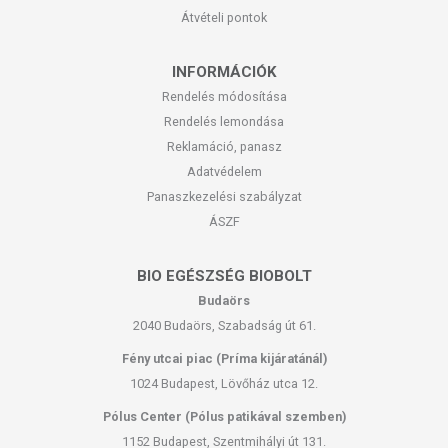
Átvételi pontok
INFORMÁCIÓK
Rendelés módosítása
Rendelés lemondása
Reklamáció, panasz
Adatvédelem
Panaszkezelési szabályzat
ÁSZF
BIO EGÉSZSÉG BIOBOLT
Budaörs
2040 Budaörs, Szabadság út 61.
Fény utcai piac (Príma kijáratánál)
1024 Budapest, Lövőház utca 12.
Pólus Center (Pólus patikával szemben)
1152 Budapest, Szentmihályi út 131.