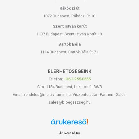
Rákóczi út
1072 Budapest, Rákóczi út 10.
Szent István körút
1137 Budapest, Szent István Körút 18.
Bartók Béla
1114 Budapest, Bartók Béla út 71.
ELÉRHETŐSÉGEINK
Telefon:
+36-1-255-0555
Cím: 1184 Budapest, Lakatos út 36/B
Email: rendeles@multi-vitamin.hu, Viszonteladói - Partneri - Sales:
sales@bioegeszseg.hu
Árukereső.hu