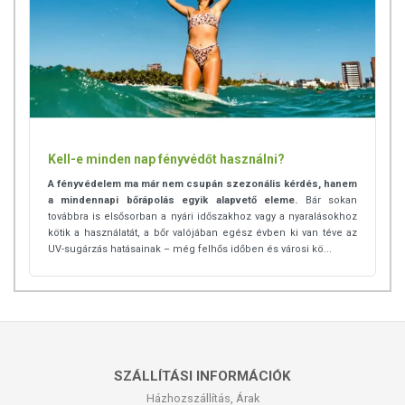
Kell-e minden nap fényvédőt használni?
A fényvédelem ma már nem csupán szezonális kérdés, hanem
a mindennapi bőrápolás egyik alapvető eleme.
Bár sokan
továbbra is elsősorban a nyári időszakhoz vagy a nyaralásokhoz
kötik a használatát, a bőr valójában egész évben ki van téve az
UV-sugárzás hatásainak – még felhős időben és városi kö...
SZÁLLÍTÁSI INFORMÁCIÓK
Házhozszállítás, Árak