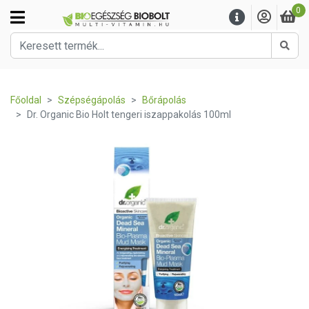
0
Kere
Főoldal
Szépségápolás
Bőrápolás
Dr. Organic Bio Holt tengeri iszappakolás 100ml