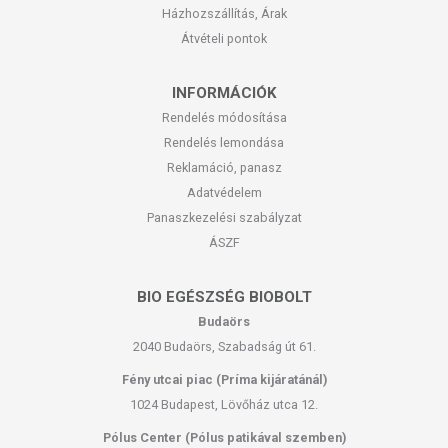
Házhozszállítás, Árak
Átvételi pontok
INFORMÁCIÓK
Rendelés módosítása
Rendelés lemondása
Reklamáció, panasz
Adatvédelem
Panaszkezelési szabályzat
ÁSZF
BIO EGÉSZSÉG BIOBOLT
Budaörs
2040 Budaörs, Szabadság út 61.
Fény utcai piac (Príma kijáratánál)
1024 Budapest, Lövőház utca 12.
Pólus Center (Pólus patikával szemben)