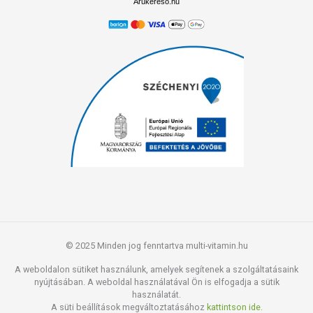
Árukereső.hu
© 2025 Minden jog fenntartva multi-vitamin.hu
A weboldalon sütiket használunk, amelyek segítenek a szolgáltatásaink
nyújtásában. A weboldal használatával Ön is elfogadja a sütik
használatát.
A süti beállítások megváltoztatásához
kattintson ide.