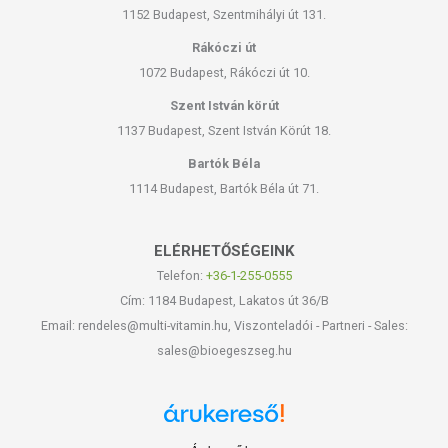
1152 Budapest, Szentmihályi út 131.
Rákóczi út
1072 Budapest, Rákóczi út 10.
Szent István körút
1137 Budapest, Szent István Körút 18.
Bartók Béla
1114 Budapest, Bartók Béla út 71.
ELÉRHETŐSÉGEINK
Telefon:
+36-1-255-0555
Cím: 1184 Budapest, Lakatos út 36/B
Email: rendeles@multi-vitamin.hu, Viszonteladói - Partneri - Sales:
sales@bioegeszseg.hu