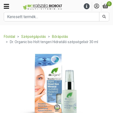
0
Kere
Főoldal
Szépségápolás
Bőrápolás
Dr. Organic bio Holt tengeri Hidratáló szépségelixír 30 ml