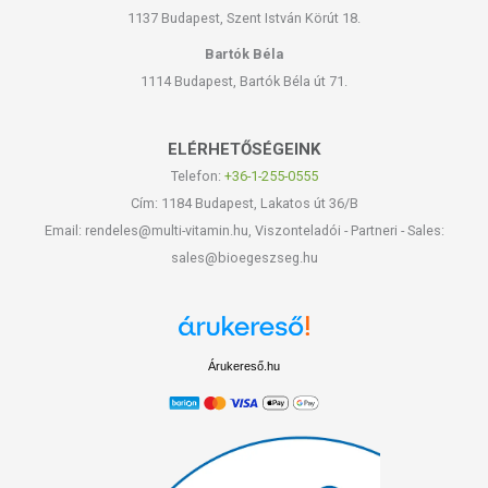
1137 Budapest, Szent István Körút 18.
Bartók Béla
1114 Budapest, Bartók Béla út 71.
ELÉRHETŐSÉGEINK
Telefon:
+36-1-255-0555
Cím: 1184 Budapest, Lakatos út 36/B
Email: rendeles@multi-vitamin.hu, Viszonteladói - Partneri - Sales:
sales@bioegeszseg.hu
Árukereső.hu