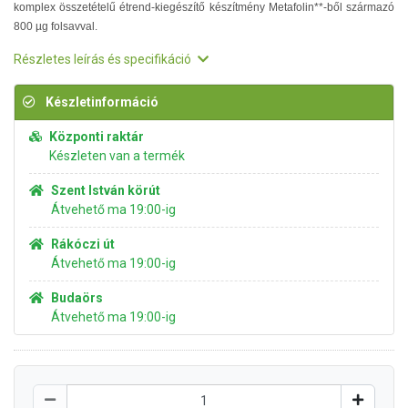
komplex összetételű étrend-kiegészítő készítmény Metafolin**-ből származó
800 µg folsavval.
Részletes leírás és specifikáció
Készletinformáció
Központi raktár
Készleten van a termék
Szent István körút
Átvehető ma 19:00-ig
Rákóczi út
Átvehető ma 19:00-ig
Budaörs
Átvehető ma 19:00-ig