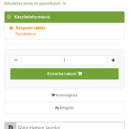
Részletes leírás és specifikáció
Készletinformáció
Központi raktár
Rendelésre
Kosárba rakom
Kívánságlista
Árfigyelő
Részletes leírás