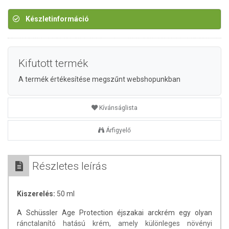
Készletinformáció
Kifutott termék
A termék értékesítése megszűnt webshopunkban
Kívánságlista
Árfigyelő
Részletes leírás
Kiszerelés:
50 ml
A Schüssler Age Protection éjszakai arckrém egy olyan
ránctalanító hatású krém, amely különleges növényi