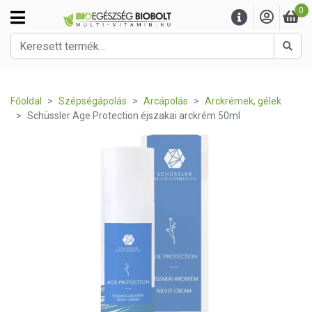
0
Kere
Főoldal
Szépségápolás
Arcápolás
Arckrémek, gélek
Schüssler Age Protection éjszakai arckrém 50ml