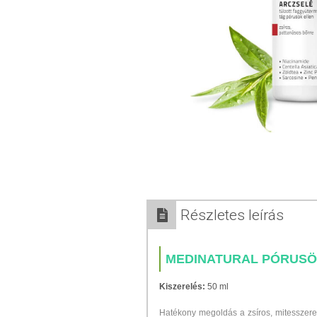
Részletes leírás
MEDINATURAL PÓRUSÖ
Kiszerelés:
50 ml
Hatékony megoldás a zsíros, mitesszere