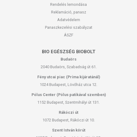
Rendelés lemondása
Reklamáció, panasz
Adatvédelem
Panaszkezelési szabályzat
ÁSZF
BIO EGÉSZSÉG BIOBOLT
Budaörs
2040 Budaörs, Szabadság út 61.
Fény utcai piac (Príma kijáratánál)
1024 Budapest, Lövőház utca 12.
Pólus Center (Pólus patikával szemben)
1152 Budapest, Szentmihályi út 131.
Rákóczi út
1072 Budapest, Rákóczi út 10.
Szent István körút