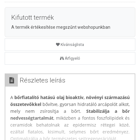
Kifutott termék
A termék értékesítése megszűnt webshopunkban
Kívánságlista
Árfigyelő
Részletes leírás
A
bőrfiatalító hatású olaj bioaktív, növényi származású
összetevőkkel
bővítve, gyorsan hidratáló arcápolót alkot,
mely nem zsírosítja a bőrt.
Stabilizálja a bőr
nedvességtartalmát
, miközben a fontos foszfolipidek és
ceramidok behatolnak az epidermisz rétegei közé,
ezáltal fiatalos, kisimult, selymes bőrt eredményez.
Optimalizálja a bőr természetes sejtregenerációját.