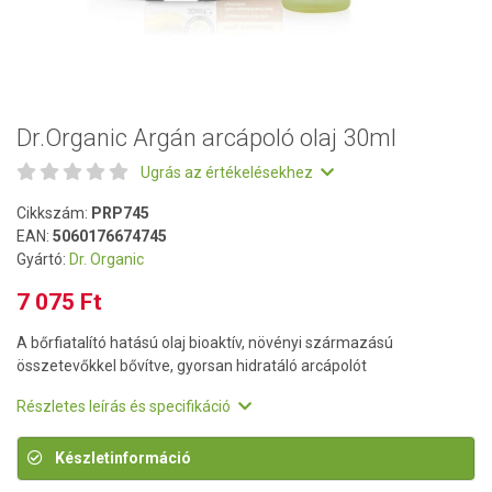
Dr.Organic Argán arcápoló olaj 30ml
Ugrás az értékelésekhez
Cikkszám:
PRP745
EAN:
5060176674745
Gyártó:
Dr. Organic
7 075 Ft
A bőrfiatalító hatású olaj bioaktív, növényi származású
összetevőkkel bővítve, gyorsan hidratáló arcápolót
Részletes leírás és specifikáció
Készletinformáció