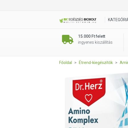
Dr. Herz Amino komplex 60 db
KATEGÓRI
15.000 Ft felett
ingyenes kiszállítás
Főoldal
Étrend-kiegészítők
Ami