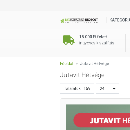
KATEGÓRI
15.000 Ft felett
ingyenes kiszállítás
Főoldal
Jutavit Hétvége
Jutavit Hétvége
Találatok:
159
24