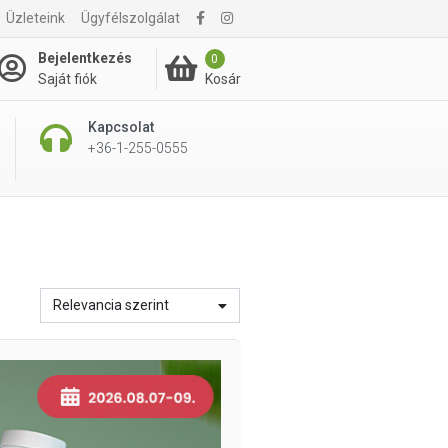
Üzleteink
Ügyfélszolgálat
Bejelentkezés
0
Kosár
Saját fiók
Kapcsolat
+36-1-255-0555
Relevancia szerint