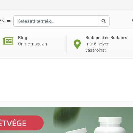
ÁK
Keresés
Blog
Budapest és Budaörs
Online magazin
már 6 helyen
vásárolhat