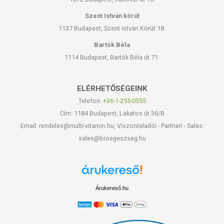
Szent István körút
1137 Budapest, Szent István Körút 18.
Bartók Béla
1114 Budapest, Bartók Béla út 71.
ELÉRHETŐSÉGEINK
Telefon:
+36-1-255-0555
Cím: 1184 Budapest, Lakatos út 36/B
Email: rendeles@multi-vitamin.hu, Viszonteladói - Partneri - Sales:
sales@bioegeszseg.hu
Árukereső.hu